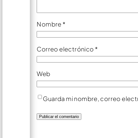
Nombre
*
Correo electrónico
*
Web
Guarda mi nombre, correo elect