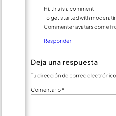
Hi, this is a comment.
To get started with moderati
Commenter avatars come f
Responder
Deja una respuesta
Tu dirección de correo electrónico
Comentario
*