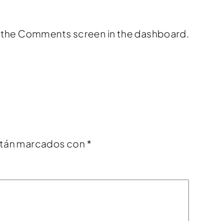
it the Comments screen in the dashboard.
stán marcados con
*