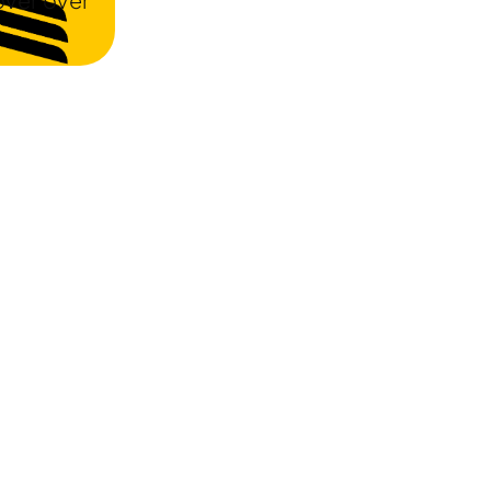
ver over