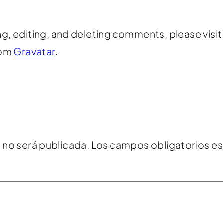
ng, editing, and deleting comments, please vis
rom
Gravatar
.
 no será publicada.
Los campos obligatorios e